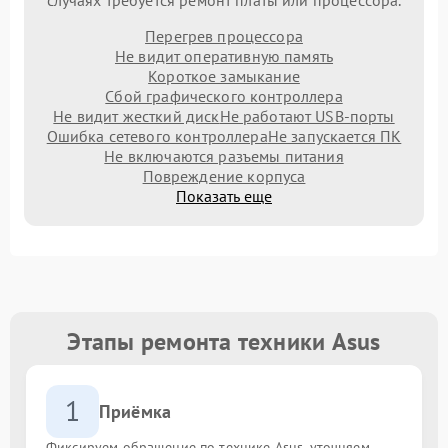
Перегрев процессора
Не видит оперативную память
Короткое замыкание
Сбой графического контроллера
Не видит жесткий диск
Не работают USB-порты
Ошибка сетевого контроллера
Не запускается ПК
Не включаются разъемы питания
Повреждение корпуса
Показать еще
Этапы ремонта техники Asus
1
Приёмка
Фиксируем обращение по технике Asus, уточняем