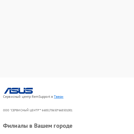
Сервисный центр RemSupport в
Твери
ООО "СЕРВИСНЫЙ ЦЕНТР"* 6685170650*668501001
Филиалы в Вашем городе