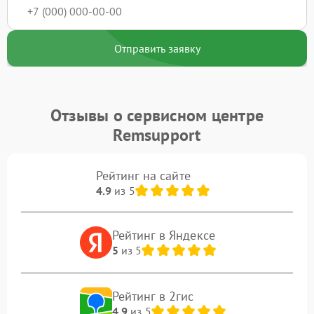
Отправить заявку
Отзывы о сервисном центре
Remsupport
Рейтинг на сайте
4.9
из 5
Рейтинг в Яндексе
5
из 5
Рейтинг в 2гис
4.9
из 5