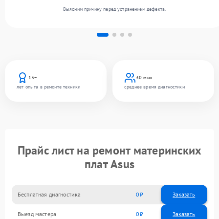
Выясним причину перед устранением дефекта.
13+
30 мин
лет опыта в ремонте техники
среднее время диагностики
Прайс лист на ремонт материнских
плат Asus
Бесплатная диагностика
0
Заказать
Выезд мастера
0
Заказать