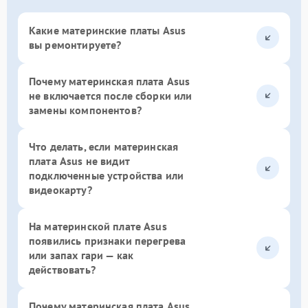
Какие материнские платы Asus
вы ремонтируете?
Почему материнская плата Asus
не включается после сборки или
замены компонентов?
Что делать, если материнская
плата Asus не видит
подключенные устройства или
видеокарту?
На материнской плате Asus
появились признаки перегрева
или запах гари — как
действовать?
Почему материнская плата Asus