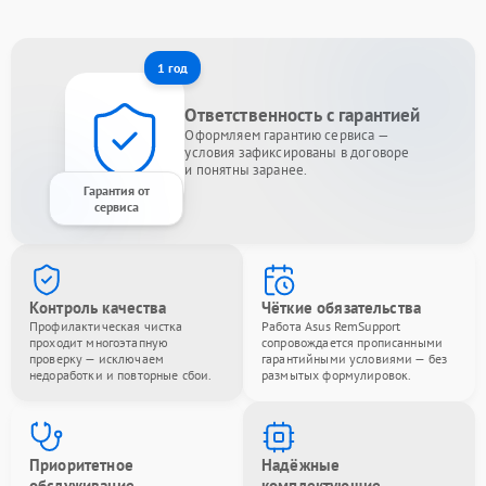
1 год
Ответственность с гарантией
Оформляем гарантию сервиса —
условия зафиксированы в договоре
и понятны заранее.
Гарантия от
сервиса
Контроль качества
Чёткие обязательства
Профилактическая чистка
Работа Asus RemSupport
проходит многоэтапную
сопровождается прописанными
проверку — исключаем
гарантийными условиями — без
недоработки и повторные сбои.
размытых формулировок.
Приоритетное
Надёжные
обслуживание
комплектующие