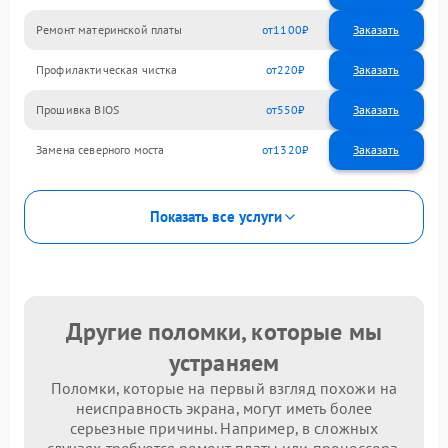
Ремонт материнской платы
1100
Профилактическая чистка
220
Прошивка BIOS
550
Замена северного моста
1320
Показать все услуги
Другие поломки, которые мы
устраняем
Поломки, которые на первый взгляд похожи на
неисправность экрана, могут иметь более
серьезные причины. Например, в сложных
случаях требуется ремонт платы или процессора.