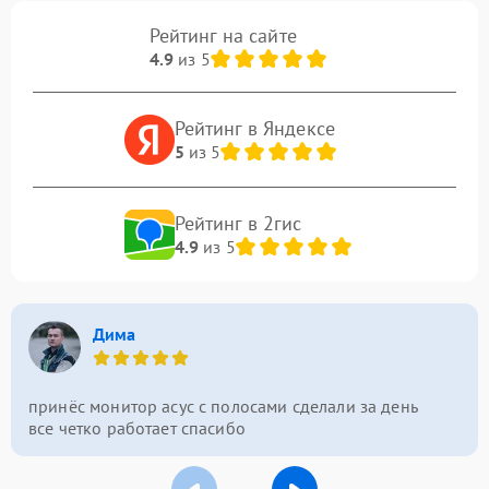
Рейтинг на сайте
4.9
из 5
Рейтинг в Яндексе
5
из 5
Рейтинг в 2гис
4.9
из 5
Дима
принёс монитор асус с полосами сделали за день
все четко работает спасибо