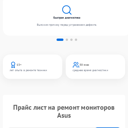
Быстрая диагностика
Выясним причину перед устранением дефекта.
13+
30 мин
лет опыта в ремонте техники
среднее время диагностики
Прайс лист на ремонт мониторов
Asus