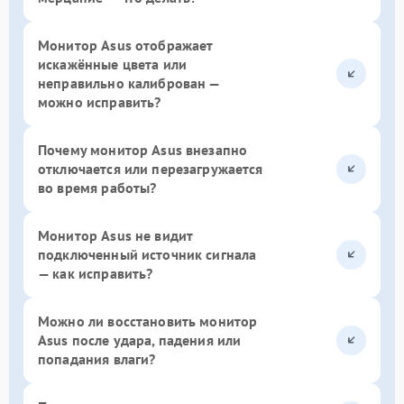
Монитор Asus отображает
искажённые цвета или
неправильно калиброван —
можно исправить?
Почему монитор Asus внезапно
отключается или перезагружается
во время работы?
Монитор Asus не видит
подключенный источник сигнала
— как исправить?
Можно ли восстановить монитор
Asus после удара, падения или
попадания влаги?