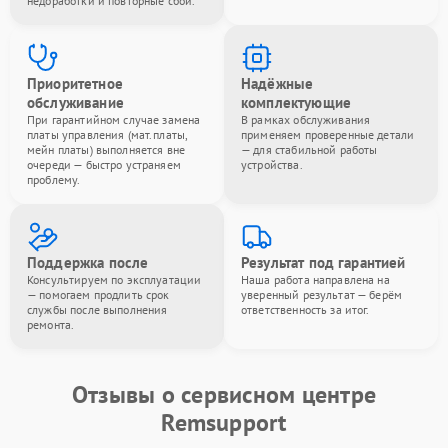
недоработки и повторные сбои.
Приоритетное
Надёжные
обслуживание
комплектующие
При гарантийном случае замена
В рамках обслуживания
платы управления (мат.платы,
применяем проверенные детали
мейн платы) выполняется вне
— для стабильной работы
очереди — быстро устраняем
устройства.
проблему.
Поддержка после
Результат под гарантией
Консультируем по эксплуатации
Наша работа направлена на
— помогаем продлить срок
уверенный результат — берём
службы после выполнения
ответственность за итог.
ремонта.
Отзывы о сервисном центре
Remsupport