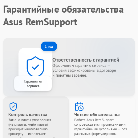
Гарантийные обязательства
Asus RemSupport
1 год
Ответственность с гарантией
Оформляем гарантию сервиса —
условия зафиксированы в договоре
и понятны заранее.
Гарантия от
сервиса
Контроль качества
Чёткие обязательства
Замена платы управления
Работа Asus RemSupport
(мат.платы, мейн платы)
сопровождается прописанными
проходит многоэтапную
гарантийными условиями — без
проверку — исключаем
размытых формулировок.