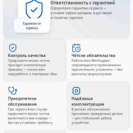
Ответственность с гарантией
Оформляем гарантию сервиса —
условия зафиксированы в договоре
и понятны заранее.
Гарантия от
сервиса
Контроль качества
Чёткие обязательства
Профилактическая чистка
Работа Asus RemSupport
проходит многоэтапную
сопровождается прописанными
проверку — исключаем
гарантийными условиями — без
недоработки и повторные сбои.
размытых формулировок.
Приоритетное
Надёжные
обслуживание
комплектующие
При гарантийном случае
В рамках обслуживания
профилактическая чистка
применяем проверенные детали
выполняется вне очереди —
— для стабильной работы
быстро устраняем проблему.
устройства.