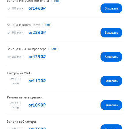
Замена материнской платы
1460
80
Замена южного моста
2860
90
Замена шим-контроллера
4290
80
Настройка Wi-Fi
100
1130
Ремонт петель крышки
110
1090
Замена вебкамеры