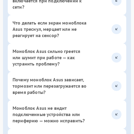
включается при подключении к
сети?
Что делать если экран моноблока
Asus треснул, мерцает или не
реагирует на сенсор?
Моноблок Asus сильно греется
или шумит при работе — как
устранить проблему?
Почему моноблок Asus зависает,
тормозит или перезагружается во
время работы?
Моноблок Asus не видит
подключенные устройства или
периферию — можно исправить?