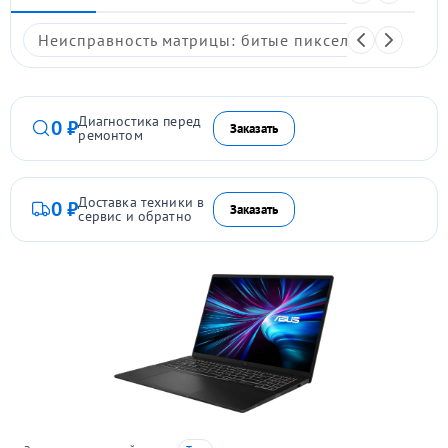
Неисправность матрицы: битые пиксели, мерцание,
Диагностика перед
0 ₽
Заказать
ремонтом
Доставка техники в
0 ₽
Заказать
сервис и обратно