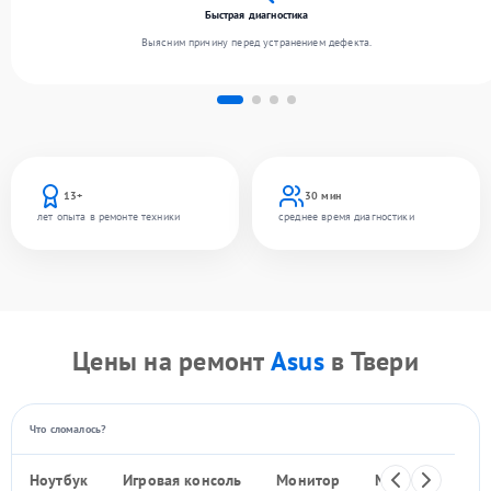
Быстрая диагностика
Выясним причину перед устранением дефекта.
13+
30 мин
лет опыта в ремонте техники
среднее время диагностики
Цены на ремонт
Asus
в Твери
Что сломалось?
Ноутбук
Игровая консоль
Монитор
Моноблок