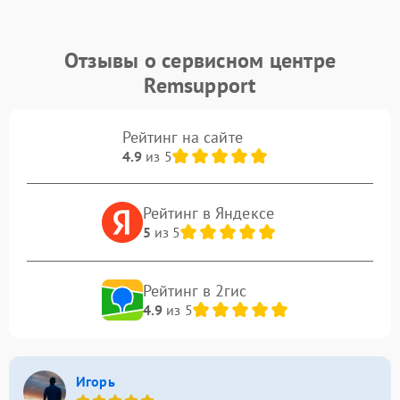
Отзывы о сервисном центре
Remsupport
Рейтинг на сайте
4.9
из 5
Рейтинг в Яндексе
5
из 5
Рейтинг в 2гис
4.9
из 5
Игорь