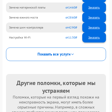
Замена материнской платы
1460
Замена южного моста
2860
Замена шим-контроллера
4290
Настройка Wi-Fi
1130
Показать все услуги
Другие поломки, которые мы
устраняем
Поломки, которые на первый взгляд похожи на
неисправность экрана, могут иметь более
серьезные причины. Например, в сложных
случаях требуется ремонт платы или процессора.