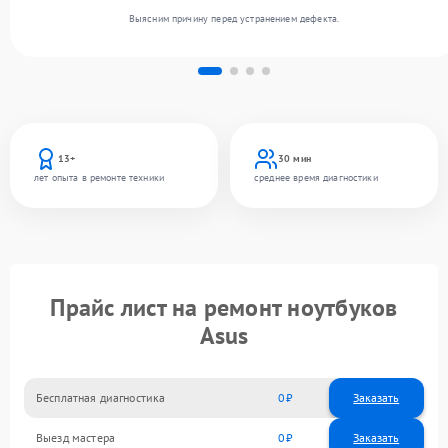
Выясним причину перед устранением дефекта.
13+
30 мин
лет опыта в ремонте техники
среднее время диагностики
Прайс лист на ремонт ноутбуков
Asus
Бесплатная диагностика
0
Заказать
Выезд мастера
0
Заказать