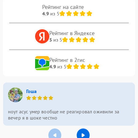
Рейтинг на сайте
4.9
из 5
Рейтинг в Яндексе
5
из 5
Рейтинг в 2гис
4.9
из 5
Гоша
ноут асус умер вообще не реагировал оживили за
вечер я в шоке честно