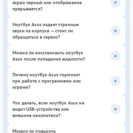
экран черный или отображение
прерывается?
Ноутбук Asus издает странные
звуки из корпуса — стоит ли
обращаться в сервис?
Можно ли восстановить ноутбук
Asus после попадания жидкости?
Почему ноутбук Asus тормозит
при работе с программами или
играми?
Что делать, если ноутбук Asus не
видит USB-устройства или
внешние накопители?
Можно ли повысить