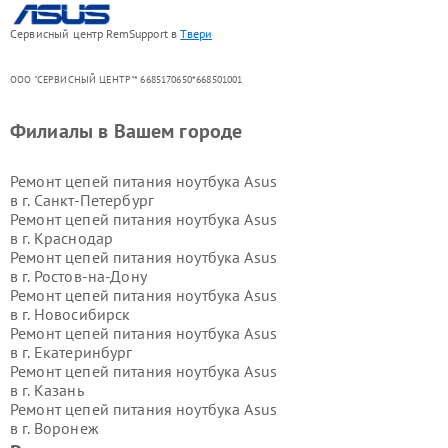
Сервисный центр RemSupport в
Твери
ООО "СЕРВИСНЫЙ ЦЕНТР"* 6685170650*668501001
Филиалы в Вашем городе
Ремонт цепей питания ноутбука Asus
в г.
Санкт-Петербург
Ремонт цепей питания ноутбука Asus
в г.
Краснодар
Ремонт цепей питания ноутбука Asus
в г.
Ростов-на-Дону
Ремонт цепей питания ноутбука Asus
в г.
Новосибирск
Ремонт цепей питания ноутбука Asus
в г.
Екатеринбург
Ремонт цепей питания ноутбука Asus
в г.
Казань
Ремонт цепей питания ноутбука Asus
в г.
Воронеж
Ремонт цепей питания ноутбука Asus