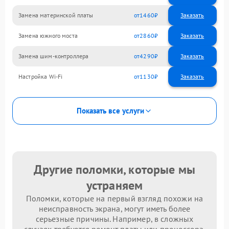
Замена материнской платы
1460
Замена южного моста
2860
Замена шим-контроллера
4290
Настройка Wi-Fi
1130
Показать все услуги
Другие поломки, которые мы
устраняем
Поломки, которые на первый взгляд похожи на
неисправность экрана, могут иметь более
серьезные причины. Например, в сложных
случаях требуется ремонт платы или процессора.