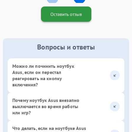
Оставить отзыв
Вопросы и ответы
Можно ли починить ноутбук
Asus, если он перестал
реагировать на кнопку
включения?
Почему ноутбук Asus внезапно
выключается во время работы
или игр?
Что делать, если на ноутбуке Asus