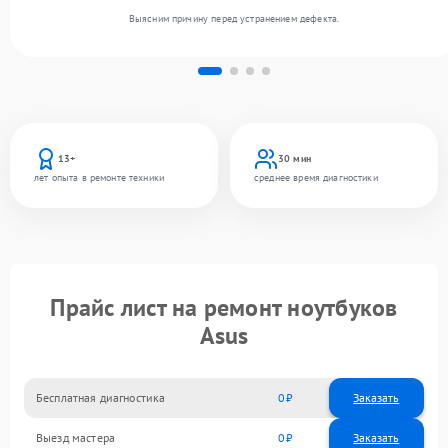
Выясним причину перед устранением дефекта.
13+
30 мин
лет опыта в ремонте техники
среднее время диагностики
Прайс лист на ремонт ноутбуков
Asus
Бесплатная диагностика
0
Заказать
Выезд мастера
0
Заказать