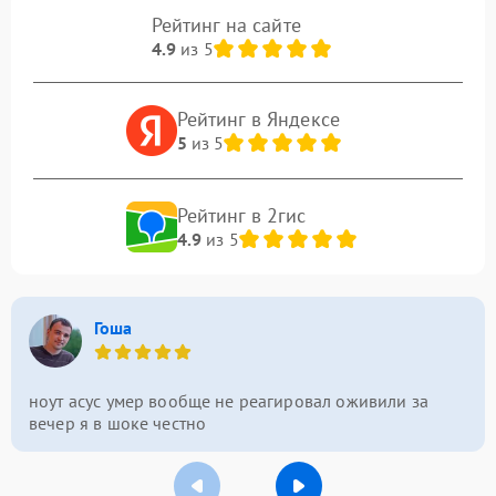
Рейтинг на сайте
4.9
из 5
Рейтинг в Яндексе
5
из 5
Рейтинг в 2гис
4.9
из 5
Гоша
ноут асус умер вообще не реагировал оживили за
вечер я в шоке честно