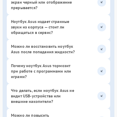
экран черный или отображение
прерывается?
Ноутбук Asus издает странные
звуки из корпуса — стоит ли
обращаться в сервис?
Можно ли восстановить ноутбук
Asus после попадания жидкости?
Почему ноутбук Asus тормозит
при работе с программами или
играми?
Что делать, если ноутбук Asus не
видит USB-устройства или
внешние накопители?
Можно ли повысить