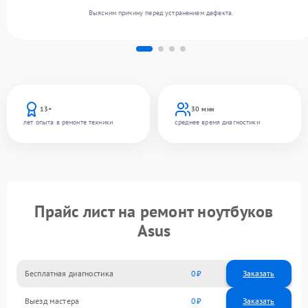
Выясним причину перед устранением дефекта.
13+
30 мин
лет опыта в ремонте техники
среднее время диагностики
Прайс лист на ремонт ноутбуков
Asus
Бесплатная диагностика
0
Заказать
Выезд мастера
0
Заказать