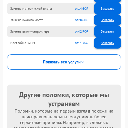
Замена материнской платы
1460
Замена южного моста
2860
Замена шим-контроллера
4290
Настройка Wi-Fi
1130
Показать все услуги
Другие поломки, которые мы
устраняем
Поломки, которые на первый взгляд похожи на
неисправность экрана, могут иметь более
серьезные причины. Например, в сложных
случаях требуется ремонт платы или процессора.