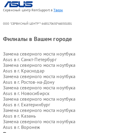
Сервисный центр RemSupport в
Твери
ООО "СЕРВИСНЫЙ ЦЕНТР"* 6685170650*668501001
Филиалы в Вашем городе
Замена северного моста ноутбука
Asus в г.
Санкт-Петербург
Замена северного моста ноутбука
Asus в г.
Краснодар
Замена северного моста ноутбука
Asus в г.
Ростов-на-Дону
Замена северного моста ноутбука
Asus в г.
Новосибирск
Замена северного моста ноутбука
Asus в г.
Екатеринбург
Замена северного моста ноутбука
Asus в г.
Казань
Замена северного моста ноутбука
Asus в г.
Воронеж
Замена северного моста ноутбука