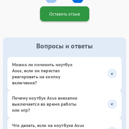
Оставить отзыв
Вопросы и ответы
Можно ли починить ноутбук
Asus, если он перестал
реагировать на кнопку
включения?
Почему ноутбук Asus внезапно
выключается во время работы
или игр?
Что делать, если на ноутбуке Asus