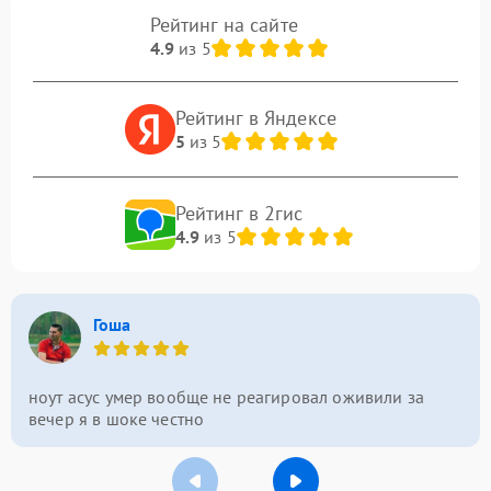
Рейтинг на сайте
4.9
из 5
Рейтинг в Яндексе
5
из 5
Рейтинг в 2гис
4.9
из 5
Гоша
ноут асус умер вообще не реагировал оживили за
вечер я в шоке честно