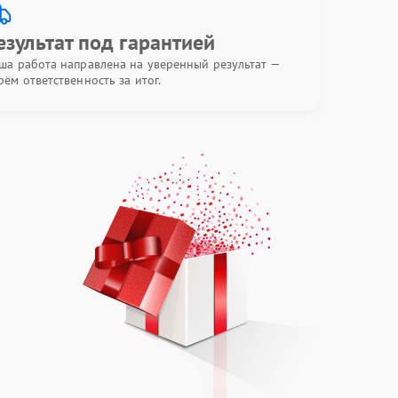
езультат под гарантией
ша работа направлена на уверенный результат —
рём ответственность за итог.