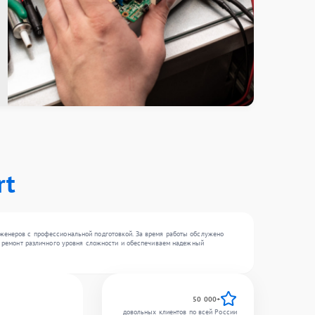
rt
нженеров с профессиональной подготовкой. За время работы обслужено
ем ремонт различного уровня сложности и обеспечиваем надежный
50 000+
довольных клиентов по всей России