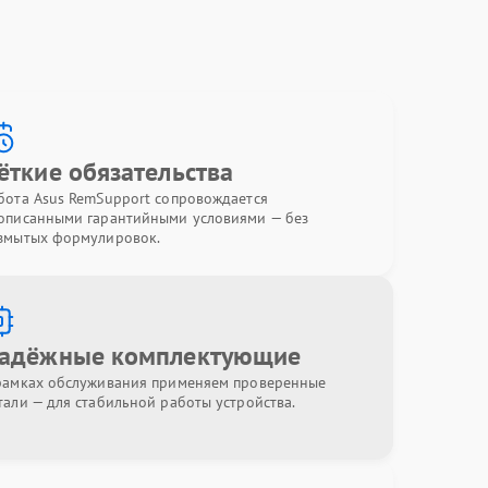
ёткие обязательства
бота Asus RemSupport сопровождается
описанными гарантийными условиями — без
змытых формулировок.
адёжные комплектующие
рамках обслуживания применяем проверенные
тали — для стабильной работы устройства.