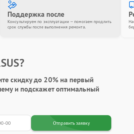
Поддержка после
Р
Консультируем по эксплуатации — помогаем продлить
На
срок службы после выполнения ремонта.
бе
ASUS?
ите
скидку до 20%
на первый
блему и подскажет оптимальный
Отправить заявку