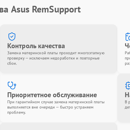
ва Asus RemSupport
Контроль качества
Ч
Замена материнской платы проходит многоэтапную
Ра
проверку — исключаем недоработки и повторные
пр
сбои.
ра
Приоритетное обслуживание
Н
При гарантийном случае замена материнской платы
В 
выполняется вне очереди — быстро устраняем
де
проблему.