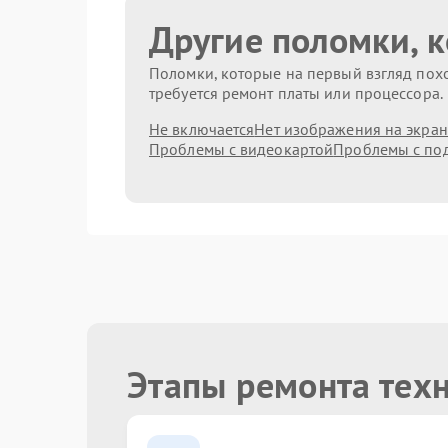
Другие поломки, 
Поломки, которые на первый взгляд похо
требуется ремонт платы или процессора.
Не включается
Нет изображения на экран
Проблемы с видеокартой
Проблемы с по
Этапы ремонта тех