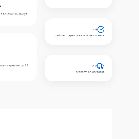
s
в течении 60 минут.
4.9
рейтинг сервиса на основе отзывов
ляем гарантию до 12
0 ₽
бесплатная доставка