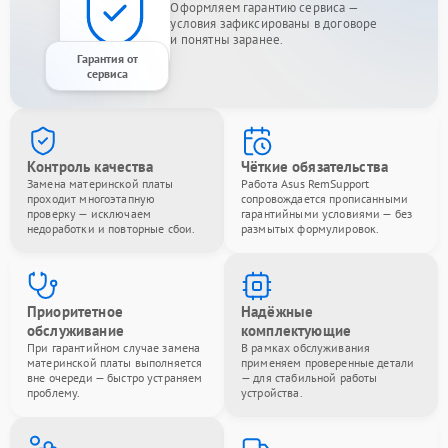
Оформляем гарантию сервиса —
условия зафиксированы в договоре
и понятны заранее.
Гарантия от
сервиса
Контроль качества
Чёткие обязательства
Замена материнской платы
Работа Asus RemSupport
проходит многоэтапную
сопровождается прописанными
проверку — исключаем
гарантийными условиями — без
недоработки и повторные сбои.
размытых формулировок.
Приоритетное
Надёжные
обслуживание
комплектующие
При гарантийном случае замена
В рамках обслуживания
материнской платы выполняется
применяем проверенные детали
вне очереди — быстро устраняем
— для стабильной работы
проблему.
устройства.