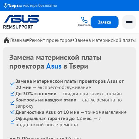
Выезд мастера бесплатно
Тверь
Заявка
Позвонить
REMSUPPORT
Главная
Ремонт проекторов
Замена материнской платы
Замена материнской платы
проектора
Asus
в Твери
Замена материнской платы проекторов Asus от
20 мин
— экспресс-обслуживание
До 30% экономии
— скидки при заявке онлайн
Контроль на каждом этапе
— статус ремонта по
запросу
Диагностика Asus от 10 мин
— точное выявление
Официальная гарантия до 12 мес.
— с
поддержкой после ремонта