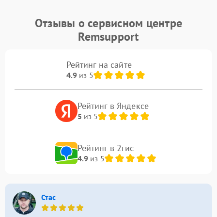
Отзывы о сервисном центре
Remsupport
Рейтинг на сайте
4.9
из 5
Рейтинг в Яндексе
5
из 5
Рейтинг в 2гис
4.9
из 5
Стас