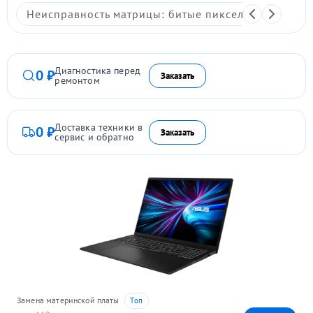
Неисправность матрицы: битые пиксели, мерцание,
Диагностика перед
0 ₽
Заказать
ремонтом
Доставка техники в
0 ₽
Заказать
сервис и обратно
Замена материнской платы