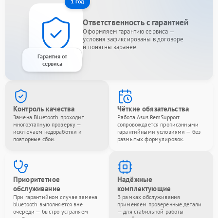
1 год
Ответственность с гарантией
Оформляем гарантию сервиса —
условия зафиксированы в договоре
и понятны заранее.
Гарантия от
сервиса
Контроль качества
Чёткие обязательства
Замена Bluetooth проходит
Работа Asus RemSupport
многоэтапную проверку —
сопровождается прописанными
исключаем недоработки и
гарантийными условиями — без
повторные сбои.
размытых формулировок.
Приоритетное
Надёжные
обслуживание
комплектующие
При гарантийном случае замена
В рамках обслуживания
bluetooth выполняется вне
применяем проверенные детали
очереди — быстро устраняем
— для стабильной работы