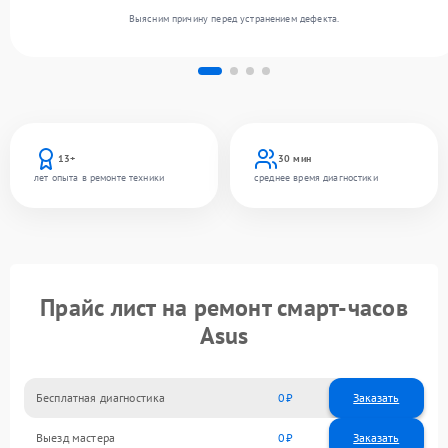
Выясним причину перед устранением дефекта.
13+
30 мин
лет опыта в ремонте техники
среднее время диагностики
Прайс лист на ремонт смарт-часов
Asus
Бесплатная диагностика
0
Заказать
Выезд мастера
0
Заказать