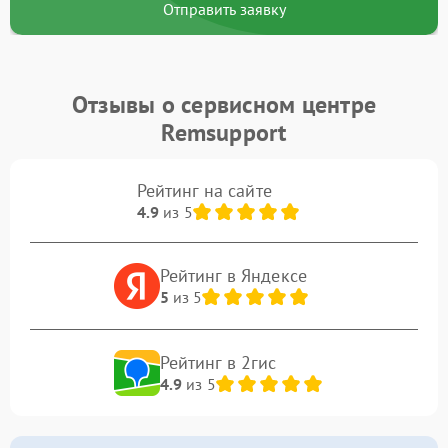
Отправить заявку
Отзывы о сервисном центре
Remsupport
Рейтинг на сайте
4.9
из 5
Рейтинг в Яндексе
5
из 5
Рейтинг в 2гис
4.9
из 5