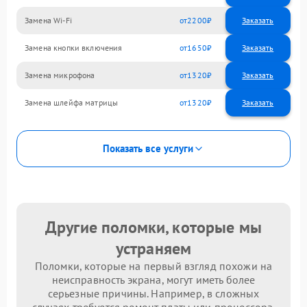
Замена Wi-Fi
2200
Замена кнопки включения
1650
Замена микрофона
1320
Замена шлейфа матрицы
1320
Показать все услуги
Другие поломки, которые мы
устраняем
Поломки, которые на первый взгляд похожи на
неисправность экрана, могут иметь более
серьезные причины. Например, в сложных
случаях требуется ремонт платы или процессора.