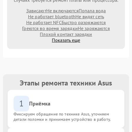
Зависают
Не включаются
Попала вода
Не работает bluetooth
Не видят сеть
Не работает NFC
Быстро разряжаются
Греются во время зарядки
Не заряжаются
Плохой контакт зарядки
Показать еще
Этапы ремонта техники Asus
1
Приёмка
Фиксируем обращение по технике Asus, уточняем
детали поломки и принимаем устройство в работу.