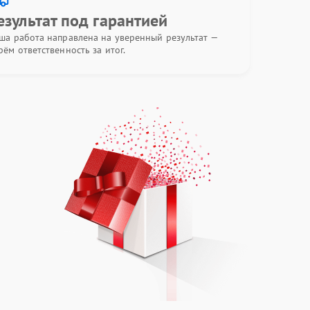
езультат под гарантией
ша работа направлена на уверенный результат —
рём ответственность за итог.