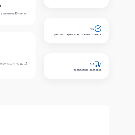
s
в течении 60 минут.
4.9
рейтинг сервиса на основе отзывов
ляем гарантию до 12
0 ₽
бесплатная доставка