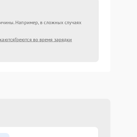
ричины. Например, в сложных случаях
жаются
Греются во время зарядки