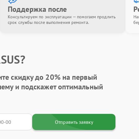
Поддержка после
Р
Консультируем по эксплуатации — помогаем продлить
На
срок службы после выполнения ремонта.
бе
ASUS?
ите
скидку до 20%
на первый
блему и подскажет оптимальный
Отправить заявку