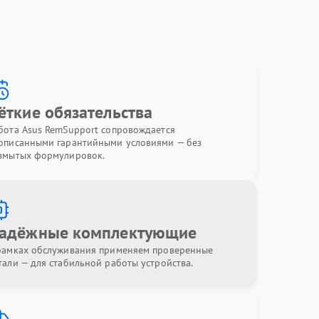
ёткие обязательства
бота Asus RemSupport сопровождается
описанными гарантийными условиями — без
змытых формулировок.
адёжные комплектующие
рамках обслуживания применяем проверенные
тали — для стабильной работы устройства.