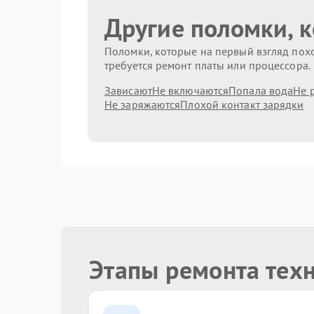
Другие поломки, 
Поломки, которые на первый взгляд похо
требуется ремонт платы или процессора.
Зависают
Не включаются
Попала вода
Не 
Не заряжаются
Плохой контакт зарядки
Этапы ремонта тех