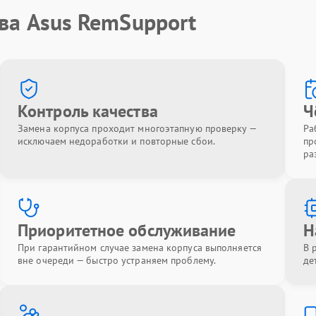
ва Asus RemSupport
Контроль качества
Ч
Замена корпуса проходит многоэтапную проверку —
Ра
исключаем недоработки и повторные сбои.
пр
ра
Приоритетное обслуживание
Н
При гарантийном случае замена корпуса выполняется
В 
вне очереди — быстро устраняем проблему.
де