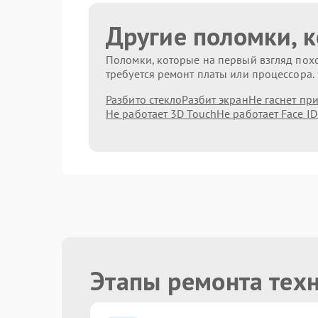
Другие поломки, 
Поломки, которые на первый взгляд похо
требуется ремонт платы или процессора.
Разбито стекло
Разбит экран
Не гаснет пр
Не работает 3D Touch
Не работает Face ID
Этапы ремонта тех