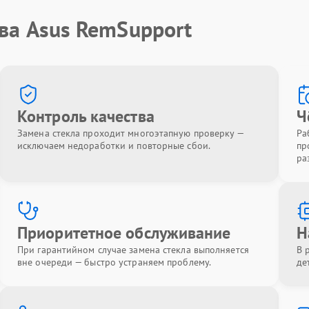
ва Asus RemSupport
Контроль качества
Ч
Замена стекла проходит многоэтапную проверку —
Ра
исключаем недоработки и повторные сбои.
пр
ра
Приоритетное обслуживание
Н
При гарантийном случае замена стекла выполняется
В 
вне очереди — быстро устраняем проблему.
де