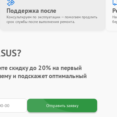
Поддержка после
Р
Консультируем по эксплуатации — помогаем продлить
На
срок службы после выполнения ремонта.
бе
ASUS?
ите
скидку до 20%
на первый
блему и подскажет оптимальный
Отправить заявку