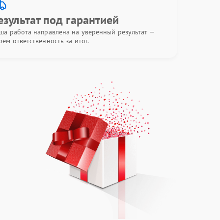
езультат под гарантией
ша работа направлена на уверенный результат —
рём ответственность за итог.