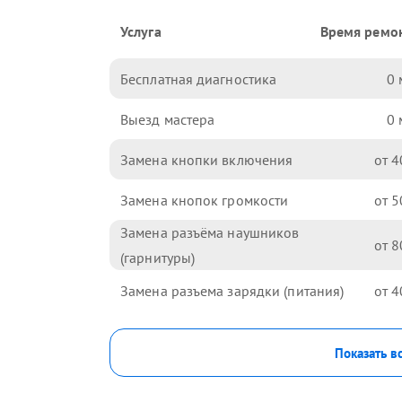
Услуга
Время ремо
Бесплатная диагностика
0
Выезд мастера
0
Замена кнопки включения
4
Замена кнопок громкости
5
Замена разъёма наушников
8
(гарнитуры)
Замена разъема зарядки (питания)
4
Показать в