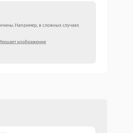
ричины. Например, в сложных случаях
Мерцает изображение