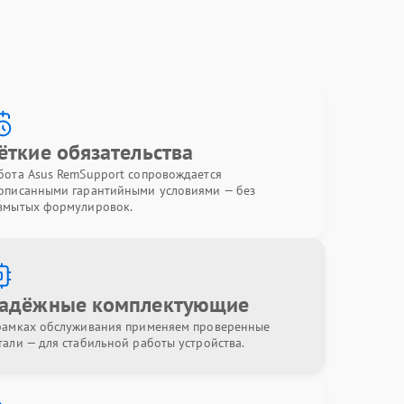
ёткие обязательства
бота Asus RemSupport сопровождается
описанными гарантийными условиями — без
змытых формулировок.
адёжные комплектующие
рамках обслуживания применяем проверенные
тали — для стабильной работы устройства.