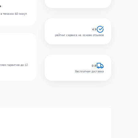
s
в течении 60 минут.
4.9
рейтинг сервиса на основе отзывов
ляем гарантию до 12
0 ₽
бесплатная доставка