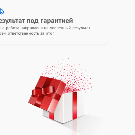
езультат под гарантией
ша работа направлена на уверенный результат —
рём ответственность за итог.