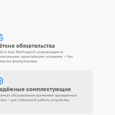
ёткие обязательства
бота Asus RemSupport сопровождается
описанными гарантийными условиями — без
змытых формулировок.
адёжные комплектующие
рамках обслуживания применяем проверенные
тали — для стабильной работы устройства.