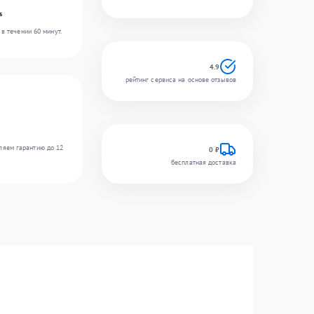
s
в течении 60 минут.
4.9
рейтинг сервиса на основе отзывов
ляем гарантию до 12
0 ₽
бесплатная доставка