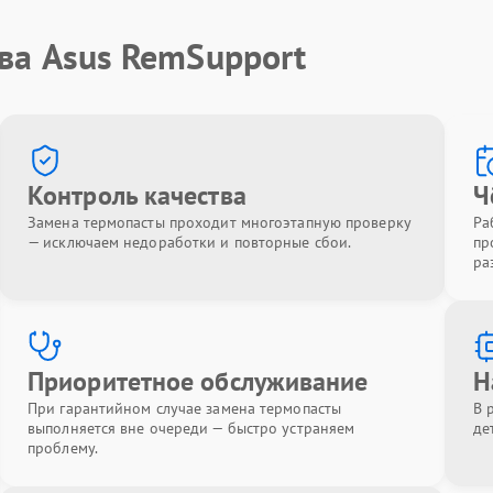
ва Asus RemSupport
Контроль качества
Ч
Замена термопасты проходит многоэтапную проверку
Ра
— исключаем недоработки и повторные сбои.
пр
ра
Приоритетное обслуживание
Н
При гарантийном случае замена термопасты
В 
выполняется вне очереди — быстро устраняем
де
проблему.