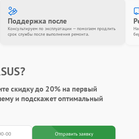
Поддержка после
Р
Консультируем по эксплуатации — помогаем продлить
На
срок службы после выполнения ремонта.
бе
ASUS?
ите
скидку до 20%
на первый
блему и подскажет оптимальный
Отправить заявку