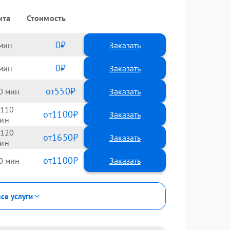
нта
Стоимость
0
Заказать
0
Заказать
550
0
110
1100
120
1650
1100
0
все услуги