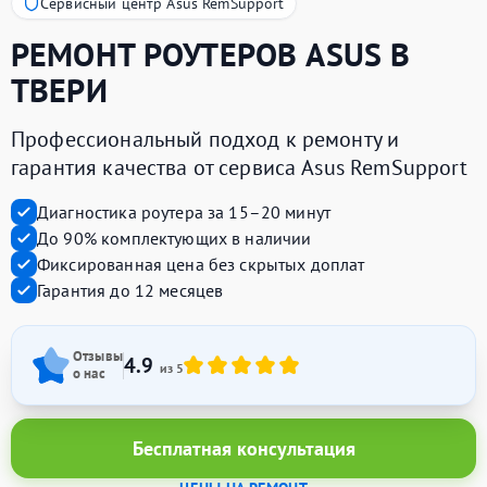
Сервисный центр Asus RemSupport
РЕМОНТ РОУТЕРОВ
ASUS
В
ТВЕРИ
Профессиональный подход к ремонту и
гарантия качества от сервиса Asus RemSupport
Диагностика роутера за 15–20 минут
До 90% комплектующих в наличии
Фиксированная цена без скрытых доплат
Гарантия до 12 месяцев
Отзывы
4.9
из 5
о нас
Бесплатная консультация