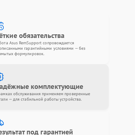
ёткие обязательства
бота Asus RemSupport сопровождается
описанными гарантийными условиями — без
змытых формулировок.
адёжные комплектующие
рамках обслуживания применяем проверенные
тали — для стабильной работы устройства.
езультат под гарантией