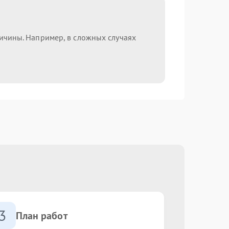
ричины. Например, в сложных случаях
3
План работ