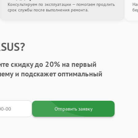
Консультируем по эксплуатации — помогаем продлить
На
срок службы после выполнения ремонта.
бе
ASUS?
ите
скидку до 20%
на первый
блему и подскажет оптимальный
Отправить заявку