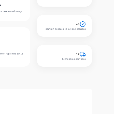
s
в течении 60 минут.
4.9
рейтинг сервиса на основе отзывов
ляем гарантию до 12
0 ₽
бесплатная доставка