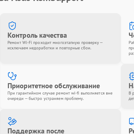
Контроль качества
Ч
Ремонт Wi-Fi проходит многоэтапную проверку —
Ра
исключаем недоработки и повторные сбои.
пр
ра
Приоритетное обслуживание
Н
При гарантийном случае ремонт wi-fi выполняется вне
В 
очереди — быстро устраняем проблему.
де
Поддержка после
Р