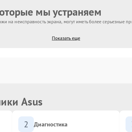
которые мы устраняем
жи на неисправность экрана, могут иметь более серьезные п
Показать еще
ники Asus
2
Диагностика