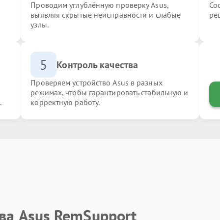
Проводим углублённую проверку Asus,
Со
выявляя скрытые неисправности и слабые
ре
узлы.
5
Контроль качества
Проверяем устройство Asus в разных
режимах, чтобы гарантировать стабильную и
.
корректную работу.
ва Asus RemSupport