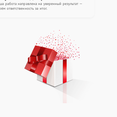
ша работа направлена на уверенный результат —
рём ответственность за итог.