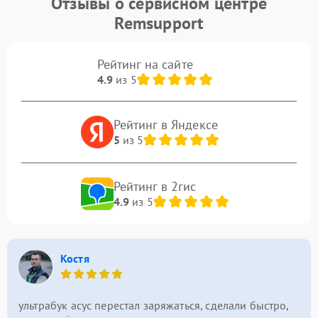
Отзывы о сервисном центре
Remsupport
Рейтинг на сайте
4.9
из 5
Рейтинг в Яндексе
5
из 5
Рейтинг в 2гис
4.9
из 5
Костя
ультрабук асус перестал заряжаться, сделали быстро,