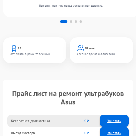
Выясним причину перед устранением дефекта.
13+
30 мин
лет опыта в ремонте техники
среднее время диагностики
Прайс лист на ремонт ультрабуков
Asus
Бесплатная диагностика
0
Заказать
Выезд мастера
0
Заказать