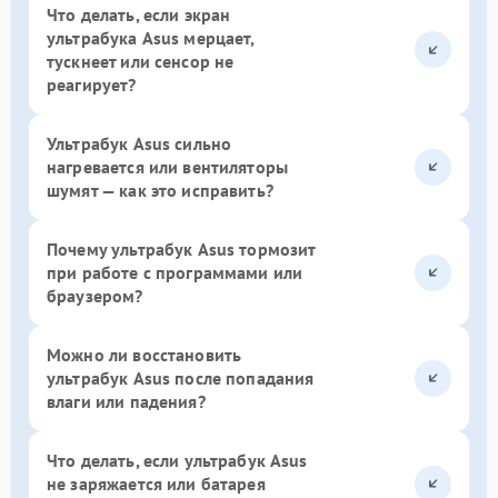
Что делать, если экран
ультрабука Asus мерцает,
тускнеет или сенсор не
реагирует?
Ультрабук Asus сильно
нагревается или вентиляторы
шумят — как это исправить?
Почему ультрабук Asus тормозит
при работе с программами или
браузером?
Можно ли восстановить
ультрабук Asus после попадания
влаги или падения?
Что делать, если ультрабук Asus
не заряжается или батарея