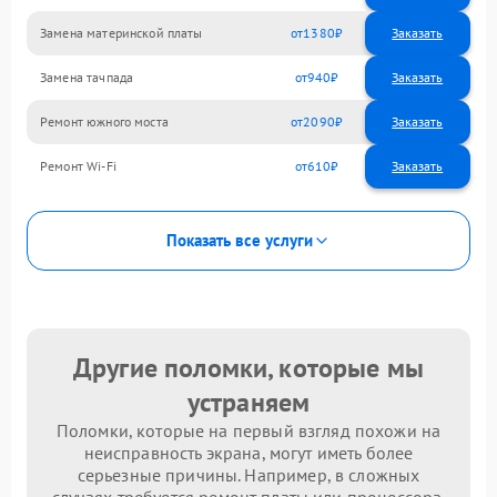
Замена материнской платы
1380
Замена тачпада
940
Ремонт южного моста
2090
Ремонт Wi-Fi
610
Показать все услуги
Другие поломки, которые мы
устраняем
Поломки, которые на первый взгляд похожи на
неисправность экрана, могут иметь более
серьезные причины. Например, в сложных
случаях требуется ремонт платы или процессора.