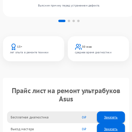
Выясним причину перед устранением дефекта.
13+
30 мин
лет опыта в ремонте техники
среднее время диагностики
Прайс лист на ремонт ультрабуков
Asus
Бесплатная диагностика
0
Заказать
Выезд мастера
0
Заказать