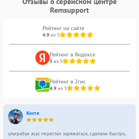
Отзывы о сервисном центре
Remsupport
Рейтинг на сайте
4.9
из 5
Рейтинг в Яндексе
5
из 5
Рейтинг в 2гис
4.9
из 5
Костя
ультрабук асус перестал заряжаться, сделали быстро,