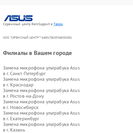
Сервисный центр RemSupport в
Твери
ООО "СЕРВИСНЫЙ ЦЕНТР"* 6685170650*668501001
Филиалы в Вашем городе
Замена микрофона ультрабука Asus
в г.
Санкт-Петербург
Замена микрофона ультрабука Asus
в г.
Краснодар
Замена микрофона ультрабука Asus
в г.
Ростов-на-Дону
Замена микрофона ультрабука Asus
в г.
Новосибирск
Замена микрофона ультрабука Asus
в г.
Екатеринбург
Замена микрофона ультрабука Asus
в г.
Казань