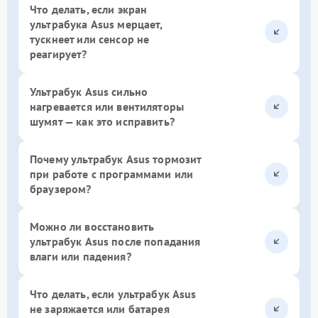
Что делать, если экран
ультрабука Asus мерцает,
тускнеет или сенсор не
реагирует?
Ультрабук Asus сильно
нагревается или вентиляторы
шумят — как это исправить?
Почему ультрабук Asus тормозит
при работе с программами или
браузером?
Можно ли восстановить
ультрабук Asus после попадания
влаги или падения?
Что делать, если ультрабук Asus
не заряжается или батарея