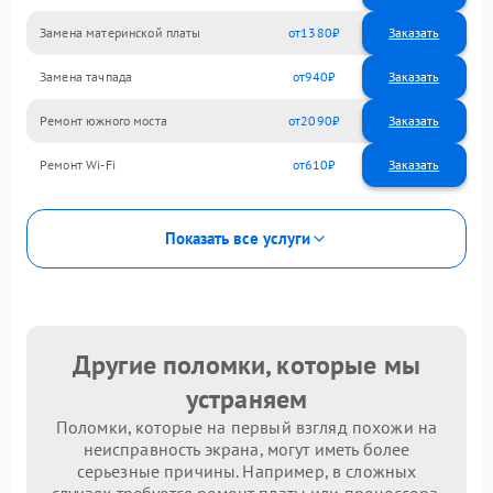
Замена материнской платы
1380
Замена тачпада
940
Ремонт южного моста
2090
Ремонт Wi-Fi
610
Показать все услуги
Другие поломки, которые мы
устраняем
Поломки, которые на первый взгляд похожи на
неисправность экрана, могут иметь более
серьезные причины. Например, в сложных
случаях требуется ремонт платы или процессора.