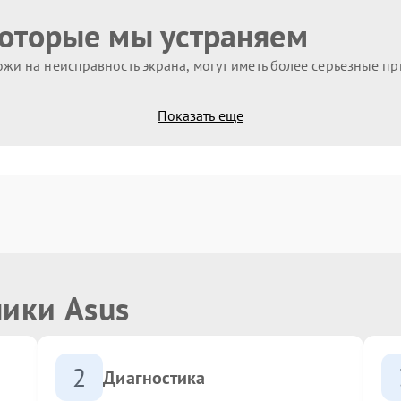
которые мы устраняем
жи на неисправность экрана, могут иметь более серьезные п
Показать еще
ники Asus
2
Диагностика