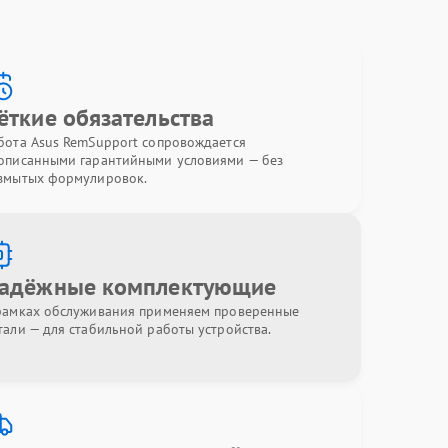
ёткие обязательства
бота Asus RemSupport сопровождается
описанными гарантийными условиями — без
змытых формулировок.
адёжные комплектующие
рамках обслуживания применяем проверенные
тали — для стабильной работы устройства.