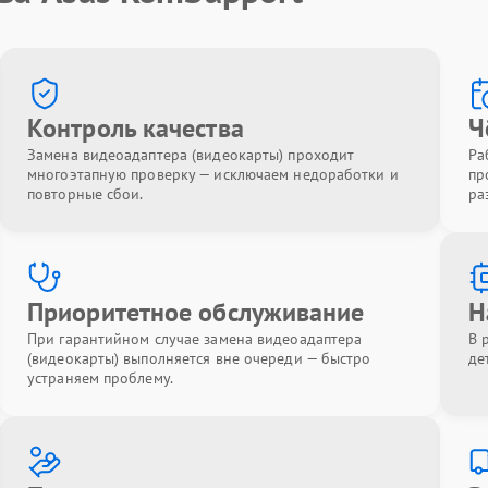
Контроль качества
Ч
Замена видеоадаптера (видеокарты) проходит
Ра
многоэтапную проверку — исключаем недоработки и
пр
повторные сбои.
ра
Приоритетное обслуживание
Н
При гарантийном случае замена видеоадаптера
В 
(видеокарты) выполняется вне очереди — быстро
де
устраняем проблему.