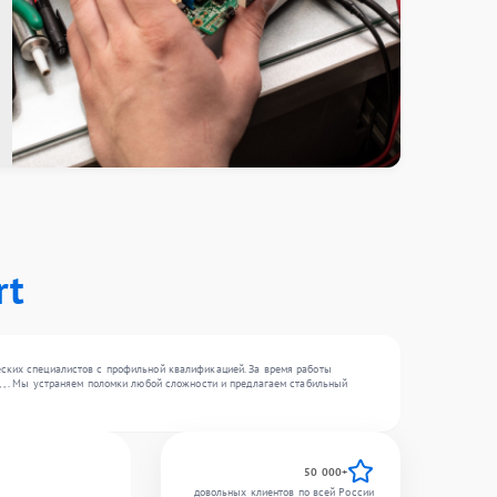
rt
еских специалистов с профильной квалификацией. За время работы
, , . Мы устраняем поломки любой сложности и предлагаем стабильный
50 000+
довольных клиентов по всей России