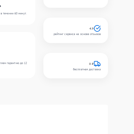
s
в течении 60 минут.
4.9
рейтинг сервиса на основе отзывов
ляем гарантию до 12
0 ₽
бесплатная доставка