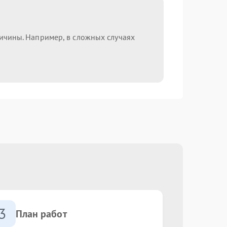
ричины. Например, в сложных случаях
3
План работ