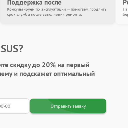
Поддержка после
Р
Консультируем по эксплуатации — помогаем продлить
На
срок службы после выполнения ремонта.
бе
ASUS?
ите
скидку до 20%
на первый
блему и подскажет оптимальный
Отправить заявку