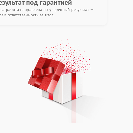
езультат под гарантией
ша работа направлена на уверенный результат —
рём ответственность за итог.