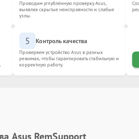
Проводим углублённую проверку Asus,
Со
выявляя скрытые неисправности и слабые
ре
узлы.
5
Контроль качества
Проверяем устройство Asus в разных
режимах, чтобы гарантировать стабильную и
.
корректную работу.
ва Asus RemSupport